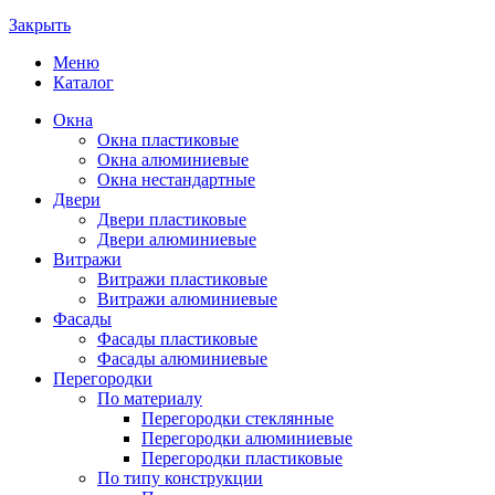
Закрыть
Меню
Каталог
Окна
Окна пластиковые
Окна алюминиевые
Окна нестандартные
Двери
Двери пластиковые
Двери алюминиевые
Витражи
Витражи пластиковые
Витражи алюминиевые
Фасады
Фасады пластиковые
Фасады алюминиевые
Перегородки
По материалу
Перегородки стеклянные
Перегородки алюминиевые
Перегородки пластиковые
По типу конструкции