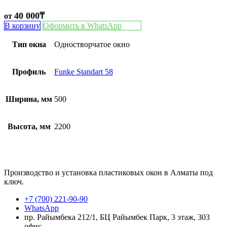
40 000
₸
от
В корзину
Оформить в WhatsApp
Тип окна
Одностворчатое окно
Профиль
Funke Standart 58
Ширина, мм
500
Высота, мм
2200
Производство и установка пластиковых окон в Алматы под
ключ.
+7 (700) 221-90-90
WhatsApp
пр. Райымбека 212/1, БЦ Райымбек Парк, 3 этаж, 303
офис