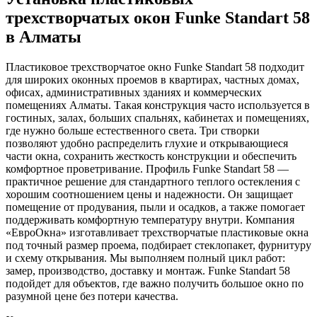
трехстворчатых окон Funke Standart 58
в Алматы
Пластиковое трехстворчатое окно Funke Standart 58 подходит
для широких оконных проемов в квартирах, частных домах,
офисах, административных зданиях и коммерческих
помещениях Алматы. Такая конструкция часто используется в
гостиных, залах, больших спальнях, кабинетах и помещениях,
где нужно больше естественного света. Три створки
позволяют удобно распределить глухие и открывающиеся
части окна, сохранить жесткость конструкции и обеспечить
комфортное проветривание. Профиль Funke Standart 58 —
практичное решение для стандартного теплого остекления с
хорошим соотношением цены и надежности. Он защищает
помещение от продувания, пыли и осадков, а также помогает
поддерживать комфортную температуру внутри. Компания
«ЕвроОкна» изготавливает трехстворчатые пластиковые окна
под точный размер проема, подбирает стеклопакет, фурнитуру
и схему открывания. Мы выполняем полный цикл работ:
замер, производство, доставку и монтаж. Funke Standart 58
подойдет для объектов, где важно получить большое окно по
разумной цене без потери качества.