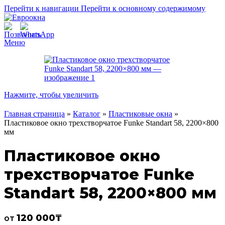
Перейти к навигации
Перейти к основному содержимому
Меню
Нажмите, чтобы увеличить
Главная страница
»
Каталог
»
Пластиковые окна
»
Пластиковое окно трехстворчатое Funke Standart 58, 2200×800
мм
Пластиковое окно
трехстворчатое Funke
Standart 58, 2200×800 мм
120 000
₸
от