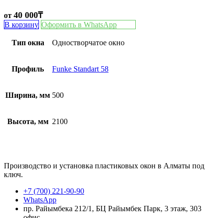
40 000
₸
от
В корзину
Оформить в WhatsApp
Тип окна
Одностворчатое окно
Профиль
Funke Standart 58
Ширина, мм
500
Высота, мм
2100
Производство и установка пластиковых окон в Алматы под
ключ.
+7 (700) 221-90-90
WhatsApp
пр. Райымбека 212/1, БЦ Райымбек Парк, 3 этаж, 303
офис