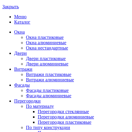
Закрыть
Меню
Каталог
Окна
Окна пластиковые
Окна алюминиевые
Окна нестандартные
Двери
Двери пластиковые
Двери алюминиевые
Витражи
Витражи пластиковые
Витражи алюминиевые
Фасады
Фасады пластиковые
Фасады алюминиевые
Перегородки
По материалу
Перегородки стеклянные
Перегородки алюминиевые
Перегородки пластиковые
По типу конструкции