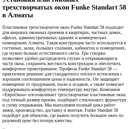
трехстворчатых окон Funke Standart 58
в Алматы
Пластиковое трехстворчатое окно Funke Standart 58 подходит
для широких оконных проемов в квартирах, частных домах,
офисах, административных зданиях и коммерческих
помещениях Алматы. Такая конструкция часто используется в
гостиных, залах, больших спальнях, кабинетах и помещениях,
где нужно больше естественного света. Три створки
позволяют удобно распределить глухие и открывающиеся
части окна, сохранить жесткость конструкции и обеспечить
комфортное проветривание. Профиль Funke Standart 58 —
практичное решение для стандартного теплого остекления с
хорошим соотношением цены и надежности. Он защищает
помещение от продувания, пыли и осадков, а также помогает
поддерживать комфортную температуру внутри. Компания
«ЕвроОкна» изготавливает трехстворчатые пластиковые окна
под точный размер проема, подбирает стеклопакет, фурнитуру
и схему открывания. Мы выполняем полный цикл работ:
замер, производство, доставку и монтаж. Funke Standart 58
подойдет для объектов, где важно получить большое окно по
разумной цене без потери качества.