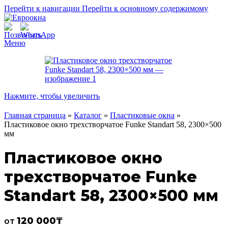
Перейти к навигации
Перейти к основному содержимому
Меню
Нажмите, чтобы увеличить
Главная страница
»
Каталог
»
Пластиковые окна
»
Пластиковое окно трехстворчатое Funke Standart 58, 2300×500
мм
Пластиковое окно
трехстворчатое Funke
Standart 58, 2300×500 мм
120 000
₸
от