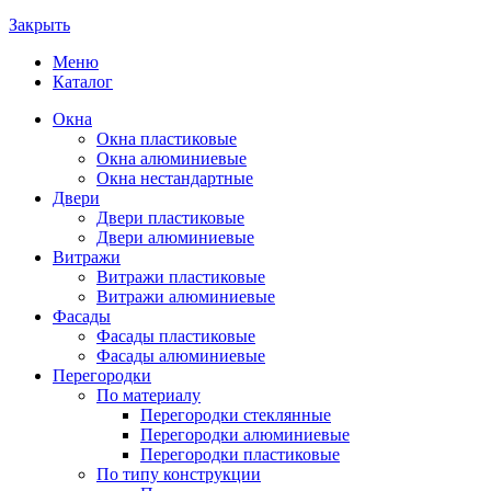
Закрыть
Меню
Каталог
Окна
Окна пластиковые
Окна алюминиевые
Окна нестандартные
Двери
Двери пластиковые
Двери алюминиевые
Витражи
Витражи пластиковые
Витражи алюминиевые
Фасады
Фасады пластиковые
Фасады алюминиевые
Перегородки
По материалу
Перегородки стеклянные
Перегородки алюминиевые
Перегородки пластиковые
По типу конструкции