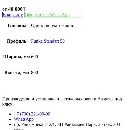
40 000
₸
от
В корзину
Оформить в WhatsApp
Тип окна
Одностворчатое окно
Профиль
Funke Standart 58
Ширина, мм
600
Высота, мм
800
Производство и установка пластиковых окон в Алматы под
ключ.
+7 (700) 221-90-90
WhatsApp
пр. Райымбека 212/1, БЦ Райымбек Парк, 3 этаж, 303
офис