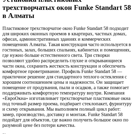
трехстворчатых окон Funke Standart 58
в Алматы
Пластиковое трехстворчатое окно Funke Standart 58 подходит
для широких оконных проемов в квартирах, частных домах,
офисах, административных зданиях и коммерческих
помещениях Алматы. Такая конструкция часто используется в
гостиных, залах, больших спальнях, кабинетах и помещениях,
где нужно больше естественного света. Три створки
позволяют удобно распределить глухие и открывающиеся
части окна, сохранить жесткость конструкции и обеспечить
комфортное проветривание. Профиль Funke Standart 58 —
практичное решение для стандартного теплого остекления с
хорошим соотношением цены и надежности. Он защищает
помещение от продувания, пыли и осадков, а также помогает
поддерживать комфортную температуру внутри. Компания
«ЕвроОкна» изготавливает трехстворчатые пластиковые окна
под точный размер проема, подбирает стеклопакет, фурнитуру
и схему открывания. Мы выполняем полный цикл работ:
замер, производство, доставку и монтаж. Funke Standart 58
подойдет для объектов, где важно получить большое окно по
разумной цене без потери качества.