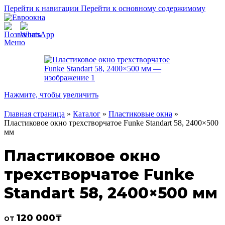
Перейти к навигации
Перейти к основному содержимому
Меню
Нажмите, чтобы увеличить
Главная страница
»
Каталог
»
Пластиковые окна
»
Пластиковое окно трехстворчатое Funke Standart 58, 2400×500
мм
Пластиковое окно
трехстворчатое Funke
Standart 58, 2400×500 мм
120 000
₸
от