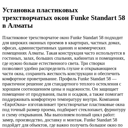
Установка пластиковых
трехстворчатых окон Funke Standart 58
в Алматы
Пластиковое трехстворчатое окно Funke Standart 58 подходит
для широких оконных проемов в квартирах, частных домах,
офисах, административных зданиях и коммерческих
помещениях Алматы. Такая конструкция часто используется в
гостиных, залах, больших спальнях, кабинетах и помещениях,
где нужно больше естественного света. Три створки
позволяют удобно распределить глухие и открывающиеся
части окна, сохранить жесткость конструкции и обеспечить
комфортное проветривание. Профиль Funke Standart 58 —
практичное решение для стандартного теплого остекления с
хорошим соотношением цены и надежности. Он защищает
помещение от продувания, пыли и осадков, а также помогает
поддерживать комфортную температуру внутри. Компания
«ЕвроОкна» изготавливает трехстворчатые пластиковые окна
под точный размер проема, подбирает стеклопакет, фурнитуру
и схему открывания. Мы выполняем полный цикл работ:
замер, производство, доставку и монтаж. Funke Standart 58
подойдет для объектов, где важно получить большое окно по