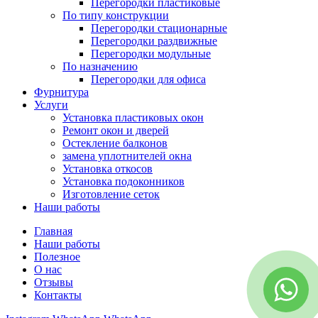
Перегородки пластиковые
По типу конструкции
Перегородки стационарные
Перегородки раздвижные
Перегородки модульные
По назначению
Перегородки для офиса
Фурнитура
Услуги
Установка пластиковых окон
Ремонт окон и дверей
Остекление балконов
замена уплотнителей окна
Установка откосов
Установка подоконников
Изготовление сеток
Наши работы
Главная
Наши работы
Полезное
О нас
Отзывы
Контакты