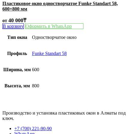
Пластиковое окно одностворчатое Funke Standart 58,
600×800 мм
40 000
₸
от
В корзину
Оформить в WhatsApp
Тип окна
Одностворчатое окно
Профиль
Funke Standart 58
Ширина, мм
600
Высота, мм
800
Производство и установка пластиковых окон в Алматы под
ключ.
+7 (700) 221-90-90
WhatsApp