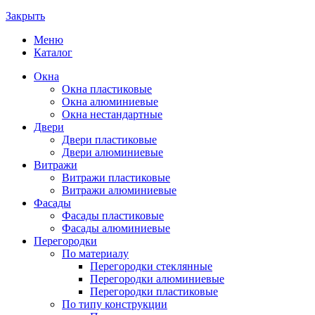
Закрыть
Меню
Каталог
Окна
Окна пластиковые
Окна алюминиевые
Окна нестандартные
Двери
Двери пластиковые
Двери алюминиевые
Витражи
Витражи пластиковые
Витражи алюминиевые
Фасады
Фасады пластиковые
Фасады алюминиевые
Перегородки
По материалу
Перегородки стеклянные
Перегородки алюминиевые
Перегородки пластиковые
По типу конструкции