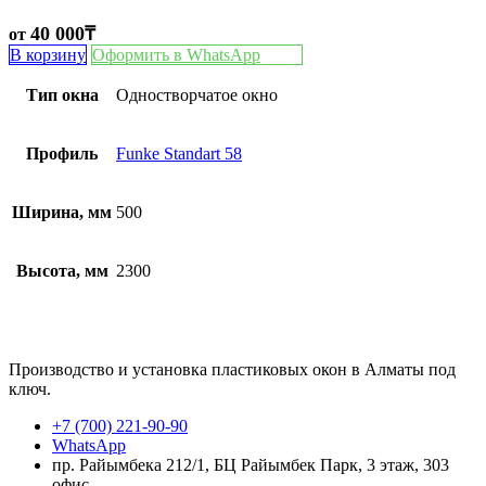
40 000
₸
от
В корзину
Оформить в WhatsApp
Тип окна
Одностворчатое окно
Профиль
Funke Standart 58
Ширина, мм
500
Высота, мм
2300
Производство и установка пластиковых окон в Алматы под
ключ.
+7 (700) 221-90-90
WhatsApp
пр. Райымбека 212/1, БЦ Райымбек Парк, 3 этаж, 303
офис