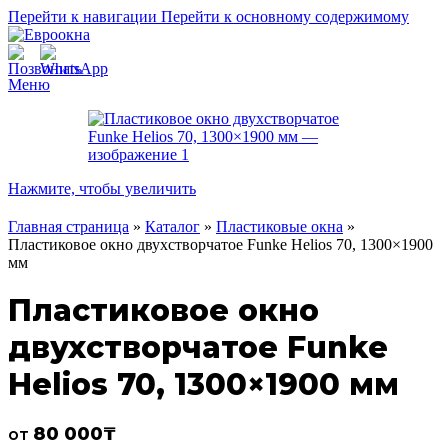
Перейти к навигации
Перейти к основному содержимому
Меню
Нажмите, чтобы увеличить
Главная страница
»
Каталог
»
Пластиковые окна
»
Пластиковое окно двухстворчатое Funke Helios 70, 1300×1900
мм
Пластиковое окно
двухстворчатое Funke
Helios 70, 1300×1900 мм
80 000
₸
от