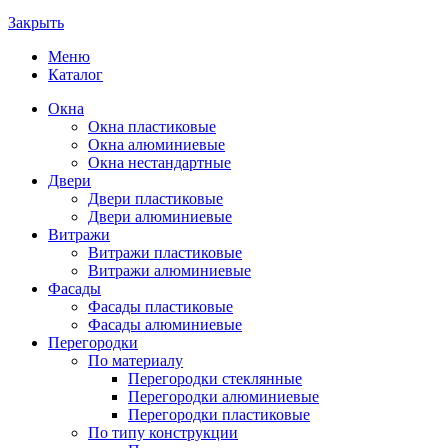
Закрыть
Меню
Каталог
Окна
Окна пластиковые
Окна алюминиевые
Окна нестандартные
Двери
Двери пластиковые
Двери алюминиевые
Витражи
Витражи пластиковые
Витражи алюминиевые
Фасады
Фасады пластиковые
Фасады алюминиевые
Перегородки
По материалу
Перегородки стеклянные
Перегородки алюминиевые
Перегородки пластиковые
По типу конструкции