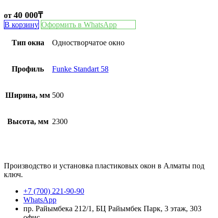
40 000
₸
от
В корзину
Оформить в WhatsApp
Тип окна
Одностворчатое окно
Профиль
Funke Standart 58
Ширина, мм
500
Высота, мм
2300
Производство и установка пластиковых окон в Алматы под
ключ.
+7 (700) 221-90-90
WhatsApp
пр. Райымбека 212/1, БЦ Райымбек Парк, 3 этаж, 303
офис