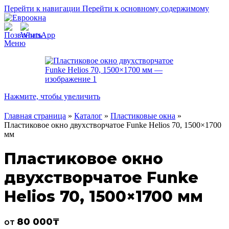
Перейти к навигации
Перейти к основному содержимому
Меню
Нажмите, чтобы увеличить
Главная страница
»
Каталог
»
Пластиковые окна
»
Пластиковое окно двухстворчатое Funke Helios 70, 1500×1700
мм
Пластиковое окно
двухстворчатое Funke
Helios 70, 1500×1700 мм
80 000
₸
от