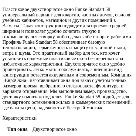
Пластиковое двухстворчатое окно Funke Standart 58 —
универсальный вариант для квартир, частных домов, офисов,
учебных кабинетов, магазинов и других помещений в
Алматы. Такая конструкция подходит для проемов средней
ширины и позволяет удобно сочетать глухую и
открывающуюся створку, либо сделать обе створки рабочими.
Профиль Funke Standart 58 обеспечивает базовую
теплоизоляцию, герметичность и защиту от уличной пыли,
ветра и шума. Это практичный выбор для тех, кто хочет
установить надежные пластиковые окна без переплаты за
избыточные характеристики. Двухстворчатое окно удобно
проветривать, легко мыть и обслуживать, а внешний вид
конструкции остается аккуратным и современным. Компания
«ЕвроОкна» изготавливает окна под заказ с учетом точных
размеров проема, выбранного стеклопакета, фурнитуры и
варианта открывания. Мы выполняем замер, производство,
доставку и монтаж под ключ. Funke Standart 58 подойдет для
стандартного остекления жилых и коммерческих помещений,
где важны цена, надежность и быстрый монтаж.
Характеристики
Тип окна
Двухстворчатое окно