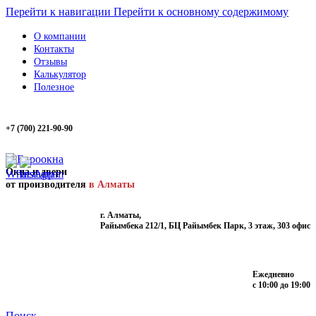
Перейти к навигации
Перейти к основному содержимому
О компании
Контакты
Отзывы
Калькулятор
Полезное
+7 (700) 221-90-90
Окна и двери
от производителя
в Алматы
г. Алматы,
Райымбека 212/1, БЦ Райымбек Парк, 3 этаж, 303 офис
Ежедневно
с 10:00 до 19:00
Поиск