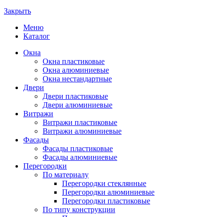
Закрыть
Меню
Каталог
Окна
Окна пластиковые
Окна алюминиевые
Окна нестандартные
Двери
Двери пластиковые
Двери алюминиевые
Витражи
Витражи пластиковые
Витражи алюминиевые
Фасады
Фасады пластиковые
Фасады алюминиевые
Перегородки
По материалу
Перегородки стеклянные
Перегородки алюминиевые
Перегородки пластиковые
По типу конструкции