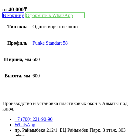
40 000
₸
от
В корзину
Оформить в WhatsApp
Тип окна
Одностворчатое окно
Профиль
Funke Standart 58
Ширина, мм
600
Высота, мм
600
Производство и установка пластиковых окон в Алматы под
ключ.
+7 (700) 221-90-90
WhatsApp
пр. Райымбека 212/1, БЦ Райымбек Парк, 3 этаж, 303
офис