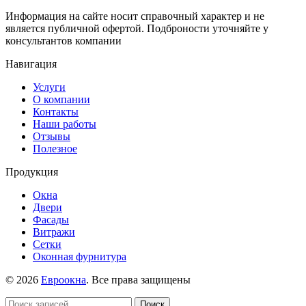
Информация на сайте носит справочный характер и не
является публичной офертой. Подброности уточняйте у
консультантов компании
Навигация
Услуги
О компании
Контакты
Наши работы
Отзывы
Полезное
Продукция
Окна
Двери
Фасады
Витражи
Сетки
Оконная фурнитура
© 2026
Евроокна
. Все права защищены
Поиск