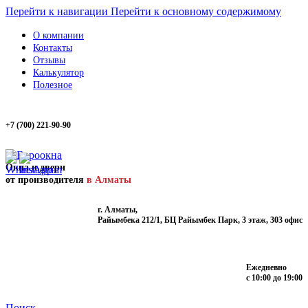
Перейти к навигации
Перейти к основному содержимому
О компании
Контакты
Отзывы
Калькулятор
Полезное
+7 (700) 221-90-90
Окна и двери
от производителя
в Алматы
г. Алматы,
Райымбека 212/1, БЦ Райымбек Парк, 3 этаж, 303 офис
Ежедневно
с 10:00 до 19:00
Поиск