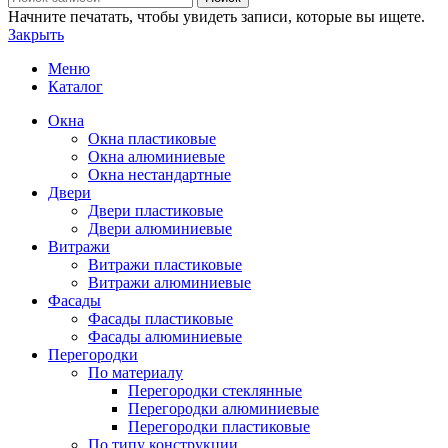
Начните печатать, чтобы увидеть записи, которые вы ищете.
Закрыть
Меню
Каталог
Окна
Окна пластиковые
Окна алюминиевые
Окна нестандартные
Двери
Двери пластиковые
Двери алюминиевые
Витражи
Витражи пластиковые
Витражи алюминиевые
Фасады
Фасады пластиковые
Фасады алюминиевые
Перегородки
По материалу
Перегородки стеклянные
Перегородки алюминиевые
Перегородки пластиковые
По типу конструкции