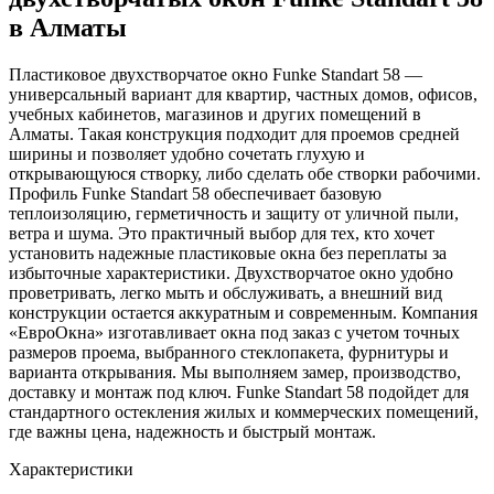
в Алматы
Пластиковое двухстворчатое окно Funke Standart 58 —
универсальный вариант для квартир, частных домов, офисов,
учебных кабинетов, магазинов и других помещений в
Алматы. Такая конструкция подходит для проемов средней
ширины и позволяет удобно сочетать глухую и
открывающуюся створку, либо сделать обе створки рабочими.
Профиль Funke Standart 58 обеспечивает базовую
теплоизоляцию, герметичность и защиту от уличной пыли,
ветра и шума. Это практичный выбор для тех, кто хочет
установить надежные пластиковые окна без переплаты за
избыточные характеристики. Двухстворчатое окно удобно
проветривать, легко мыть и обслуживать, а внешний вид
конструкции остается аккуратным и современным. Компания
«ЕвроОкна» изготавливает окна под заказ с учетом точных
размеров проема, выбранного стеклопакета, фурнитуры и
варианта открывания. Мы выполняем замер, производство,
доставку и монтаж под ключ. Funke Standart 58 подойдет для
стандартного остекления жилых и коммерческих помещений,
где важны цена, надежность и быстрый монтаж.
Характеристики