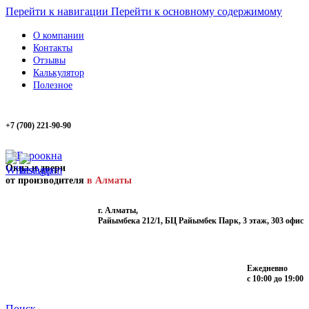
Перейти к навигации
Перейти к основному содержимому
О компании
Контакты
Отзывы
Калькулятор
Полезное
+7 (700) 221-90-90
Окна и двери
от производителя
в Алматы
г. Алматы,
Райымбека 212/1, БЦ Райымбек Парк, 3 этаж, 303 офис
Ежедневно
с 10:00 до 19:00
Поиск