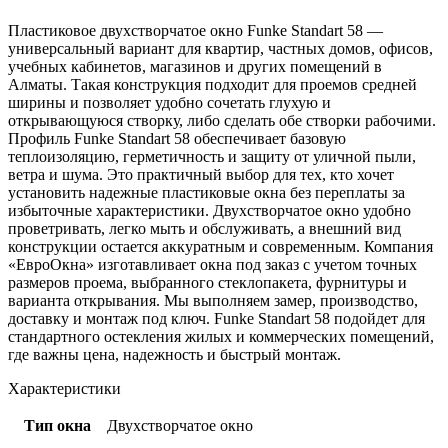
Пластиковое двухстворчатое окно Funke Standart 58 —
универсальный вариант для квартир, частных домов, офисов,
учебных кабинетов, магазинов и других помещений в
Алматы. Такая конструкция подходит для проемов средней
ширины и позволяет удобно сочетать глухую и
открывающуюся створку, либо сделать обе створки рабочими.
Профиль Funke Standart 58 обеспечивает базовую
теплоизоляцию, герметичность и защиту от уличной пыли,
ветра и шума. Это практичный выбор для тех, кто хочет
установить надежные пластиковые окна без переплаты за
избыточные характеристики. Двухстворчатое окно удобно
проветривать, легко мыть и обслуживать, а внешний вид
конструкции остается аккуратным и современным. Компания
«ЕвроОкна» изготавливает окна под заказ с учетом точных
размеров проема, выбранного стеклопакета, фурнитуры и
варианта открывания. Мы выполняем замер, производство,
доставку и монтаж под ключ. Funke Standart 58 подойдет для
стандартного остекления жилых и коммерческих помещений,
где важны цена, надежность и быстрый монтаж.
Характеристики
Тип окна
Двухстворчатое окно