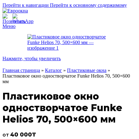
Перейти к навигации
Перейти к основному содержимому
Меню
Нажмите, чтобы увеличить
Главная страница
»
Каталог
»
Пластиковые окна
»
Пластиковое окно одностворчатое Funke Helios 70, 500×600
мм
Пластиковое окно
одностворчатое Funke
Helios 70, 500×600 мм
40 000
₸
от