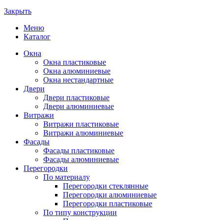
Закрыть
Меню
Каталог
Окна
Окна пластиковые
Окна алюминиевые
Окна нестандартные
Двери
Двери пластиковые
Двери алюминиевые
Витражи
Витражи пластиковые
Витражи алюминиевые
Фасады
Фасады пластиковые
Фасады алюминиевые
Перегородки
По материалу
Перегородки стеклянные
Перегородки алюминиевые
Перегородки пластиковые
По типу конструкции