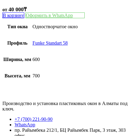
40 000
₸
от
В корзину
Оформить в WhatsApp
Тип окна
Одностворчатое окно
Профиль
Funke Standart 58
Ширина, мм
600
Высота, мм
700
Производство и установка пластиковых окон в Алматы под
ключ.
+7 (700) 221-90-90
WhatsApp
пр. Райымбека 212/1, БЦ Райымбек Парк, 3 этаж, 303
офис