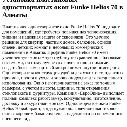
одностворчатых окон Funke Helios 70 в
Алматы
Пластиковое одностворчатое окно Funke Helios 70 подходит
для помещений, где требуется повышенная теплоизоляция,
тишина и надежная защита от сквозняков. Это удачное
решение для квартир, частных домов, балконов, офисов,
спален, детских комнат и небольших коммерческих
помещений в Алматы. Профиль Funke Helios 70 имеет
увеличенную монтажную глубину по сравнению с базовыми
системами, поэтому лучше сохраняет тепло и помогает
создать более комфортный микроклимат внутри помещения.
Одностворчатая конструкция удобна для узких и стандартных
проемов, проста в уходе и хорошо подходит для ежедневного
использования. Окно изготавливается на заказ по точным
размерам, с учетом высоты, ширины, типа открывания,
стеклопакета и фурнитуры. Компания «ЕвроОкна» выполняет
полный комплекс работ: замер, консультацию, изготовление,
доставку и аккуратный монтаж. Одностворчатое окно Funke
Helios 70 выбирают, когда нужно долговечное пластиковое
окно с хорошим балансом тепла, надежности и современного
внешнего вида.