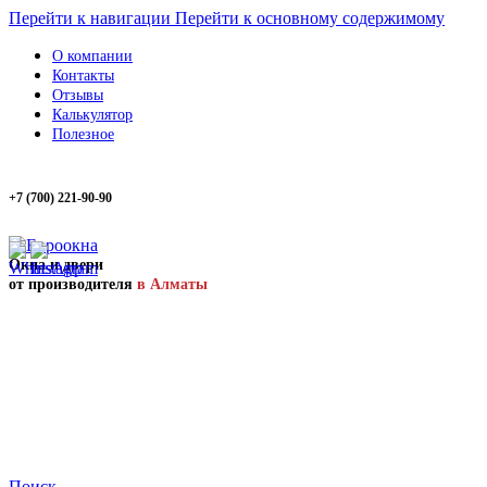
Перейти к навигации
Перейти к основному содержимому
О компании
Контакты
Отзывы
Калькулятор
Полезное
+7 (700) 221-90-90
Окна и двери
от производителя
в Алматы
Поиск