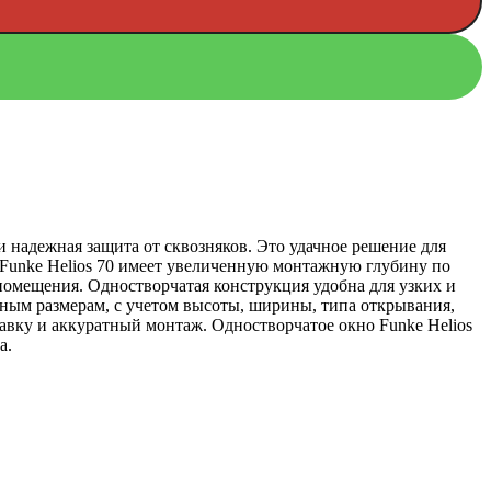
 надежная защита от сквозняков. Это удачное решение для
 Funke Helios 70 имеет увеличенную монтажную глубину по
помещения. Одностворчатая конструкция удобна для узких и
очным размерам, с учетом высоты, ширины, типа открывания,
авку и аккуратный монтаж. Одностворчатое окно Funke Helios
а.