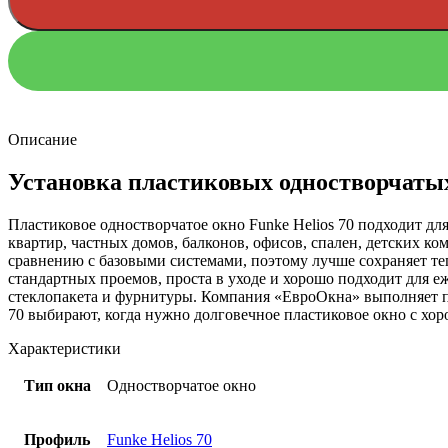
Описание
Установка пластиковых одностворчатых
Пластиковое одностворчатое окно Funke Helios 70 подходит дл
квартир, частных домов, балконов, офисов, спален, детских 
сравнению с базовыми системами, поэтому лучше сохраняет те
стандартных проемов, проста в уходе и хорошо подходит для е
стеклопакета и фурнитуры. Компания «ЕвроОкна» выполняет по
70 выбирают, когда нужно долговечное пластиковое окно с хо
Характеристики
Тип окна
Одностворчатое окно
Профиль
Funke Helios 70