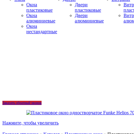
Окна
Двери
Вит
пластиковые
пластиковые
плас
Окна
Двери
Вит
алюминиевые
алюминиевые
алю
Окна
нестандартные
Заказать обратный звонок
Нажмите, чтобы увеличить