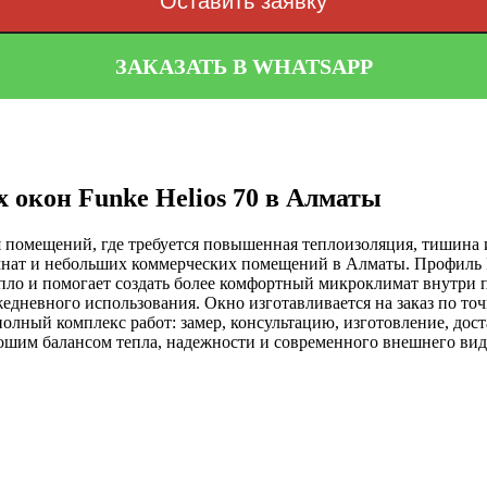
Оставить заявку
ЗАКАЗАТЬ В WHATSAPP
 окон Funke Helios 70 в Алматы
я помещений, где требуется повышенная теплоизоляция, тишина и
комнат и небольших коммерческих помещений в Алматы. Профиль
пло и помогает создать более комфортный микроклимат внутри 
жедневного использования. Окно изготавливается на заказ по т
лный комплекс работ: замер, консультацию, изготовление, дост
рошим балансом тепла, надежности и современного внешнего вид