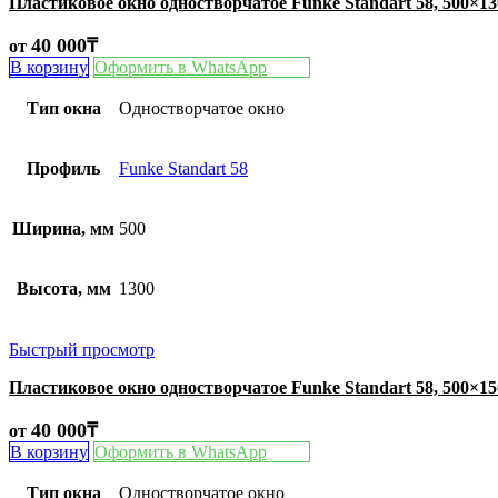
Пластиковое окно одностворчатое Funke Standart 58, 500×1
40 000
₸
от
В корзину
Оформить в WhatsApp
Тип окна
Одностворчатое окно
Профиль
Funke Standart 58
Ширина, мм
500
Высота, мм
1300
Быстрый просмотр
Пластиковое окно одностворчатое Funke Standart 58, 500×1
40 000
₸
от
В корзину
Оформить в WhatsApp
Тип окна
Одностворчатое окно