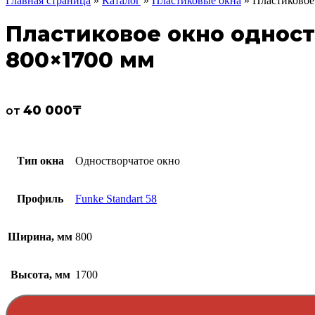
Главная страница
»
Каталог
»
Пластиковые окна
»
Пластиковое 
Пластиковое окно одноств
800×1700 мм
40 000
₸
от
Тип окна
Одностворчатое окно
Профиль
Funke Standart 58
Ширина, мм
800
Высота, мм
1700