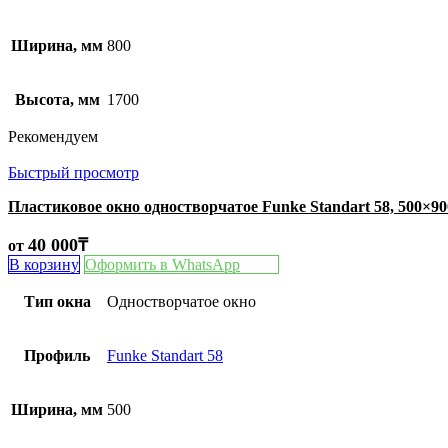
Ширина, мм
800
Высота, мм
1700
Рекомендуем
Быстрый просмотр
Пластиковое окно одностворчатое Funke Standart 58, 500×9
40 000
₸
от
В корзину
Оформить в WhatsApp
Тип окна
Одностворчатое окно
Профиль
Funke Standart 58
Ширина, мм
500