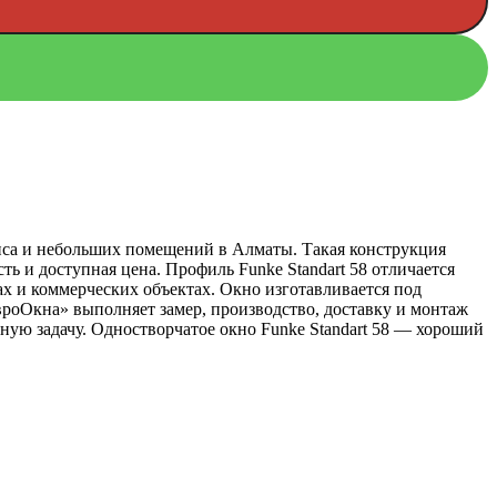
офиса и небольших помещений в Алматы. Такая конструкция
ть и доступная цена. Профиль Funke Standart 58 отличается
х и коммерческих объектах. Окно изготавливается под
вроОкна» выполняет замер, производство, доставку и монтаж
ую задачу. Одностворчатое окно Funke Standart 58 — хороший