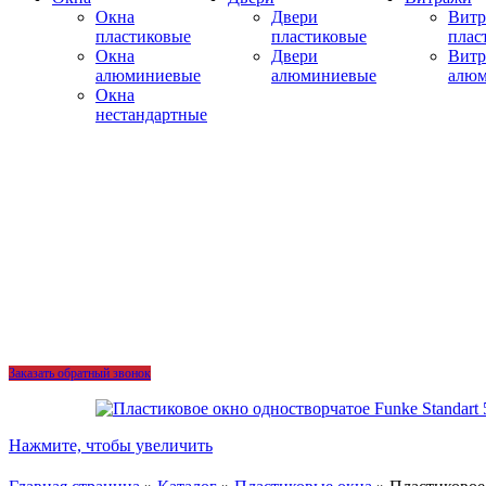
Окна
Двери
Вит
пластиковые
пластиковые
плас
Окна
Двери
Вит
алюминиевые
алюминиевые
алю
Окна
нестандартные
Заказать обратный звонок
Нажмите, чтобы увеличить