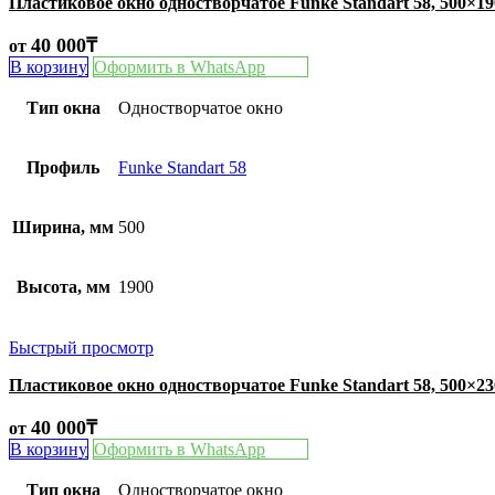
Пластиковое окно одностворчатое Funke Standart 58, 500×1
40 000
₸
от
В корзину
Оформить в WhatsApp
Тип окна
Одностворчатое окно
Профиль
Funke Standart 58
Ширина, мм
500
Высота, мм
1900
Быстрый просмотр
Пластиковое окно одностворчатое Funke Standart 58, 500×2
40 000
₸
от
В корзину
Оформить в WhatsApp
Тип окна
Одностворчатое окно