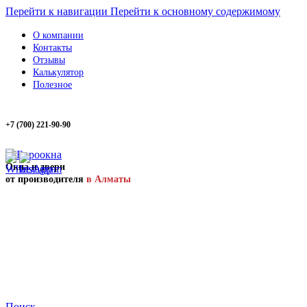
Перейти к навигации
Перейти к основному содержимому
О компании
Контакты
Отзывы
Калькулятор
Полезное
+7 (700) 221-90-90
Окна и двери
от производителя
в Алматы
Поиск