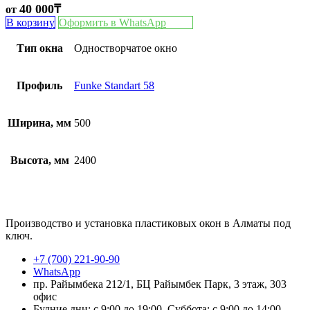
40 000
₸
от
В корзину
Оформить в WhatsApp
Тип окна
Одностворчатое окно
Профиль
Funke Standart 58
Ширина, мм
500
Высота, мм
2400
Производство и установка пластиковых окон в Алматы под
ключ.
+7 (700) 221-90-90
WhatsApp
пр. Райымбека 212/1, БЦ Райымбек Парк, 3 этаж, 303
офис
Будние дни: с 9:00 до 19:00, Суббота: с 9:00 до 14:00