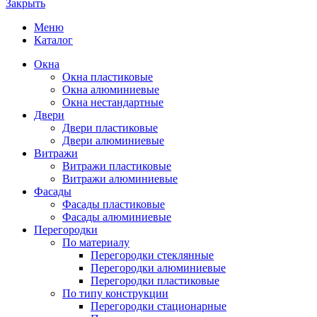
Закрыть
Меню
Каталог
Окна
Окна пластиковые
Окна алюминиевые
Окна нестандартные
Двери
Двери пластиковые
Двери алюминиевые
Витражи
Витражи пластиковые
Витражи алюминиевые
Фасады
Фасады пластиковые
Фасады алюминиевые
Перегородки
По материалу
Перегородки стеклянные
Перегородки алюминиевые
Перегородки пластиковые
По типу конструкции
Перегородки стационарные