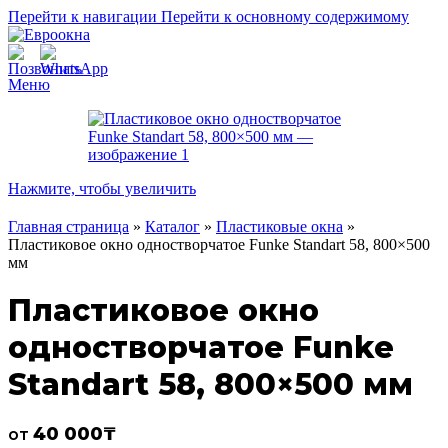
Перейти к навигации
Перейти к основному содержимому
Меню
Нажмите, чтобы увеличить
Главная страница
»
Каталог
»
Пластиковые окна
»
Пластиковое окно одностворчатое Funke Standart 58, 800×500
мм
Пластиковое окно
одностворчатое Funke
Standart 58, 800×500 мм
40 000
₸
от