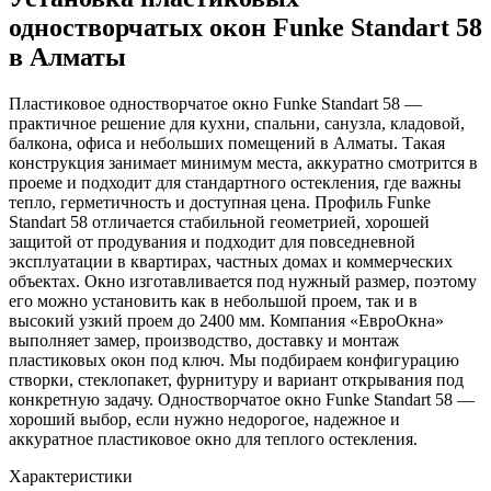
одностворчатых окон Funke Standart 58
в Алматы
Пластиковое одностворчатое окно Funke Standart 58 —
практичное решение для кухни, спальни, санузла, кладовой,
балкона, офиса и небольших помещений в Алматы. Такая
конструкция занимает минимум места, аккуратно смотрится в
проеме и подходит для стандартного остекления, где важны
тепло, герметичность и доступная цена. Профиль Funke
Standart 58 отличается стабильной геометрией, хорошей
защитой от продувания и подходит для повседневной
эксплуатации в квартирах, частных домах и коммерческих
объектах. Окно изготавливается под нужный размер, поэтому
его можно установить как в небольшой проем, так и в
высокий узкий проем до 2400 мм. Компания «ЕвроОкна»
выполняет замер, производство, доставку и монтаж
пластиковых окон под ключ. Мы подбираем конфигурацию
створки, стеклопакет, фурнитуру и вариант открывания под
конкретную задачу. Одностворчатое окно Funke Standart 58 —
хороший выбор, если нужно недорогое, надежное и
аккуратное пластиковое окно для теплого остекления.
Характеристики