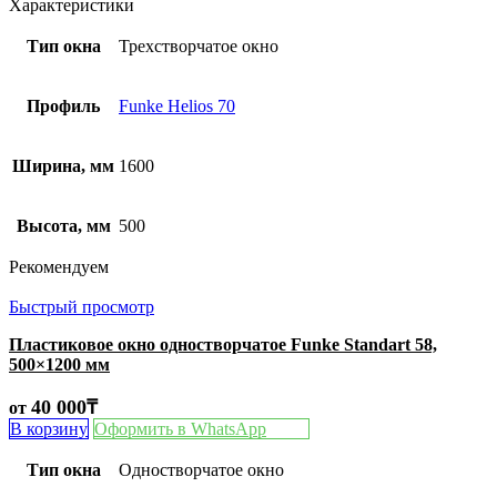
Характеристики
Тип окна
Трехстворчатое окно
Профиль
Funke Helios 70
Ширина, мм
1600
Высота, мм
500
Рекомендуем
Быстрый просмотр
Пластиковое окно одностворчатое Funke Standart 58,
500×1200 мм
40 000
₸
от
В корзину
Оформить в WhatsApp
Тип окна
Одностворчатое окно