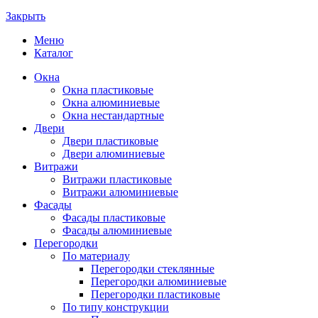
Закрыть
Меню
Каталог
Окна
Окна пластиковые
Окна алюминиевые
Окна нестандартные
Двери
Двери пластиковые
Двери алюминиевые
Витражи
Витражи пластиковые
Витражи алюминиевые
Фасады
Фасады пластиковые
Фасады алюминиевые
Перегородки
По материалу
Перегородки стеклянные
Перегородки алюминиевые
Перегородки пластиковые
По типу конструкции