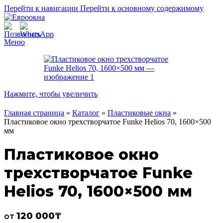
Перейти к навигации
Перейти к основному содержимому
Меню
Нажмите, чтобы увеличить
Главная страница
»
Каталог
»
Пластиковые окна
»
Пластиковое окно трехстворчатое Funke Helios 70, 1600×500
мм
Пластиковое окно
трехстворчатое Funke
Helios 70, 1600×500 мм
120 000
₸
от