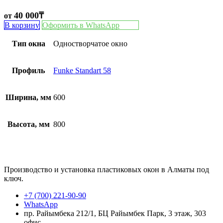
40 000
₸
от
В корзину
Оформить в WhatsApp
Тип окна
Одностворчатое окно
Профиль
Funke Standart 58
Ширина, мм
600
Высота, мм
800
Производство и установка пластиковых окон в Алматы под
ключ.
+7 (700) 221-90-90
WhatsApp
пр. Райымбека 212/1, БЦ Райымбек Парк, 3 этаж, 303
офис