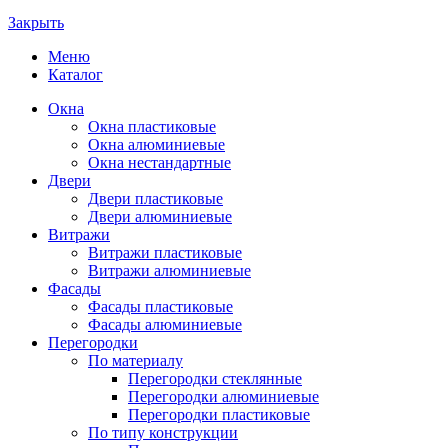
Закрыть
Меню
Каталог
Окна
Окна пластиковые
Окна алюминиевые
Окна нестандартные
Двери
Двери пластиковые
Двери алюминиевые
Витражи
Витражи пластиковые
Витражи алюминиевые
Фасады
Фасады пластиковые
Фасады алюминиевые
Перегородки
По материалу
Перегородки стеклянные
Перегородки алюминиевые
Перегородки пластиковые
По типу конструкции