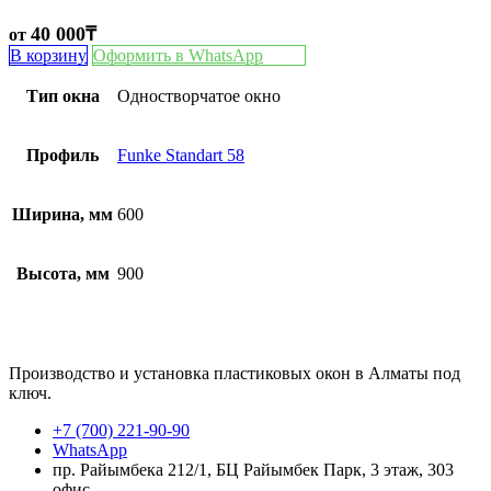
40 000
₸
от
В корзину
Оформить в WhatsApp
Тип окна
Одностворчатое окно
Профиль
Funke Standart 58
Ширина, мм
600
Высота, мм
900
Производство и установка пластиковых окон в Алматы под
ключ.
+7 (700) 221-90-90
WhatsApp
пр. Райымбека 212/1, БЦ Райымбек Парк, 3 этаж, 303
офис