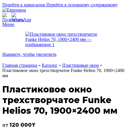
Перейти к навигации
Перейти к основному содержимому
Меню
Нажмите, чтобы увеличить
Главная страница
»
Каталог
»
Пластиковые окна
»
Пластиковое окно трехстворчатое Funke Helios 70, 1900×2400
мм
Пластиковое окно
трехстворчатое Funke
Helios 70, 1900×2400 мм
120 000
₸
от