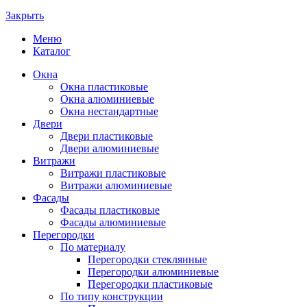
Закрыть
Меню
Каталог
Окна
Окна пластиковые
Окна алюминиевые
Окна нестандартные
Двери
Двери пластиковые
Двери алюминиевые
Витражи
Витражи пластиковые
Витражи алюминиевые
Фасады
Фасады пластиковые
Фасады алюминиевые
Перегородки
По материалу
Перегородки стеклянные
Перегородки алюминиевые
Перегородки пластиковые
По типу конструкции