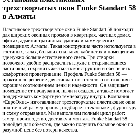
трехстворчатых окон Funke Standart 58
в Алматы
Пластиковое трехстворчатое окно Funke Standart 58 подходит
для широких оконных проемов в квартирах, частных домах,
офисах, административных зданиях и коммерческих
помещениях Алматы. Такая конструкция часто используется в
гостиных, залах, больших спальнях, кабинетах и помещениях,
где нужно больше естественного света. Три створки
позволяют удобно распределить глухие и открывающиеся
части окна, сохранить жесткость конструкции и обеспечить
комфортное проветривание. Профиль Funke Standart 58 —
практичное решение для стандартного теплого остекления с
хорошим соотношением цены и надежности. Он защищает
помещение от продувания, пыли и осадков, а также помогает
поддерживать комфортную температуру внутри. Компания
«ЕвроОкна» изготавливает трехстворчатые пластиковые окна
под точный размер проема, подбирает стеклопакет, фурнитуру
и схему открывания. Мы выполняем полный цикл работ:
замер, производство, доставку и монтаж. Funke Standart 58
подойдет для объектов, где важно получить большое окно по
разумной цене без потери качества.