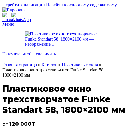
Перейти к навигации
Перейти к основному содержимому
Меню
Нажмите, чтобы увеличить
Главная страница
»
Каталог
»
Пластиковые окна
»
Пластиковое окно трехстворчатое Funke Standart 58,
1800×2100 мм
Пластиковое окно
трехстворчатое Funke
Standart 58, 1800×2100 мм
120 000
₸
от