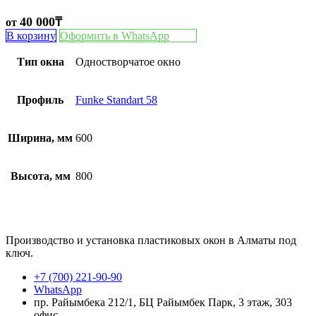
40 000
₸
от
В корзину
Оформить в WhatsApp
Тип окна
Одностворчатое окно
Профиль
Funke Standart 58
Ширина, мм
600
Высота, мм
800
Производство и установка пластиковых окон в Алматы под
ключ.
+7 (700) 221-90-90
WhatsApp
пр. Райымбека 212/1, БЦ Райымбек Парк, 3 этаж, 303
офис