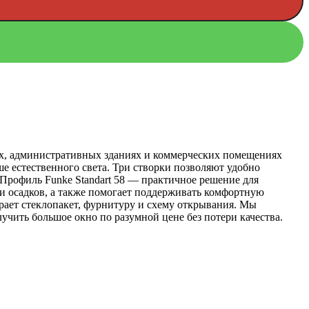
сах, административных зданиях и коммерческих помещениях
ше естественного света. Три створки позволяют удобно
 Профиль Funke Standart 58 — практичное решение для
и осадков, а также помогает поддерживать комфортную
рает стеклопакет, фурнитуру и схему открывания. Мы
лучить большое окно по разумной цене без потери качества.