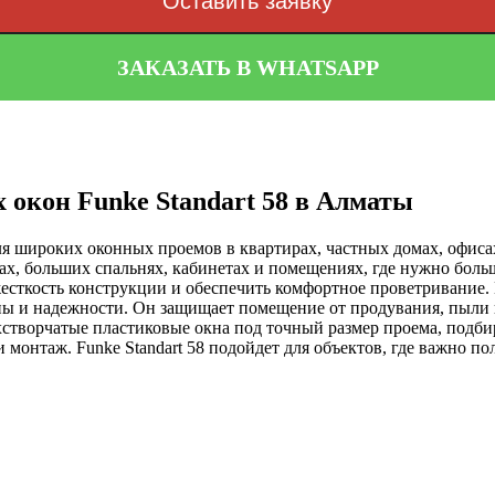
Оставить заявку
ЗАКАЗАТЬ В WHATSAPP
 окон Funke Standart 58 в Алматы
 для широких оконных проемов в квартирах, частных домах, офи
лах, больших спальнях, кабинетах и помещениях, где нужно боль
жесткость конструкции и обеспечить комфортное проветривание.
ны и надежности. Он защищает помещение от продувания, пыли 
створчатые пластиковые окна под точный размер проема, подби
 монтаж. Funke Standart 58 подойдет для объектов, где важно по