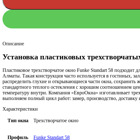
Описание
Установка пластиковых трехстворчатых
Пластиковое трехстворчатое окно Funke Standart 58 подходит
Алматы. Такая конструкция часто используется в гостиных, за
распределить глухие и открывающиеся части окна, сохранить 
стандартного теплого остекления с хорошим соотношением це
температуру внутри. Компания «ЕвроОкна» изготавливает трех
выполняем полный цикл работ: замер, производство, доставку и
Характеристики
Тип окна
Трехстворчатое окно
Профиль
Funke Standart 58