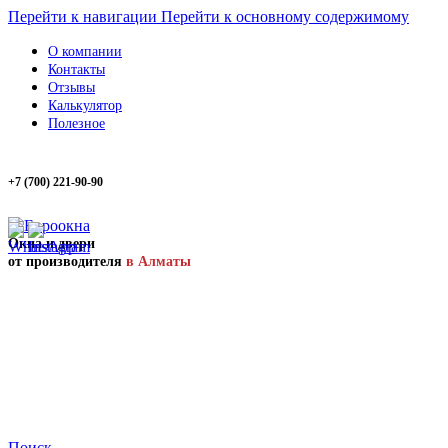
Перейти к навигации
Перейти к основному содержимому
О компании
Контакты
Отзывы
Калькулятор
Полезное
+7 (700) 221-90-90
Окна и двери
от производителя
в Алматы
Поиск