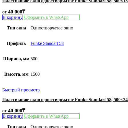
Пластиковое окно одностворчатое Funke Standart 58, 500×1
40 000
₸
от
В корзину
Оформить в WhatsApp
Тип окна
Одностворчатое окно
Профиль
Funke Standart 58
Ширина, мм
500
Высота, мм
1500
Быстрый просмотр
Пластиковое окно одностворчатое Funke Standart 58, 500×2
40 000
₸
от
В корзину
Оформить в WhatsApp
Тип окна
Одностворчатое окно