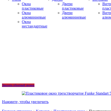
Окна
Двери
Вит
пластиковые
пластиковые
плас
Окна
Двери
Вит
алюминиевые
алюминиевые
алю
Окна
нестандартные
Заказать обратный звонок
Нажмите, чтобы увеличить